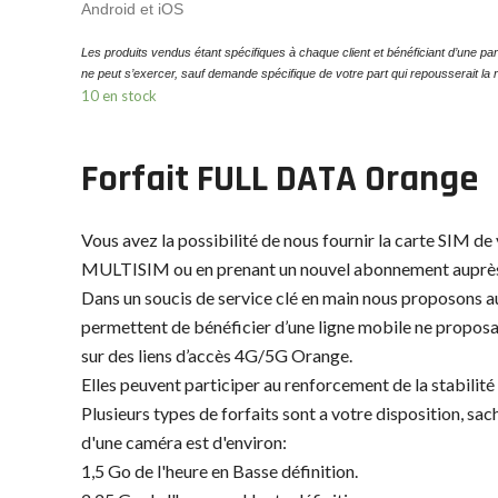
Android et iOS
Les produits vendus étant spécifiques à chaque client et bénéficiant d’une part 
ne peut s’exercer, sauf demande spécifique de votre part qui repousserait la r
10 en stock
Forfait FULL DATA Orange
Vous avez la possibilité de nous fournir la carte SIM d
MULTISIM ou en prenant un nouvel abonnement auprès 
Dans un soucis de service clé en main nous proposons a
permettent de bénéficier d’une ligne mobile ne propo
sur des liens d’accès 4G/5G Orange.
Elles peuvent participer au renforcement de la stabilité
Plusieurs types de forfaits sont a votre disposition, 
d'une caméra est d'environ:
1,5 Go de l'heure en Basse définition.