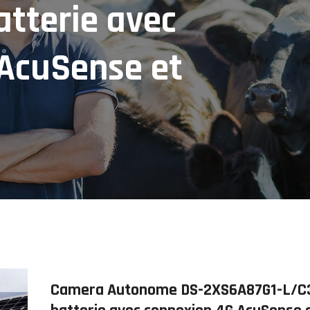
atterie avec
AcuSense et
Camera Autonome DS-2XS6A87G1-L/C3