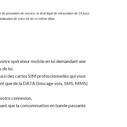
de prestation de service, le droit légal de rétractation de 14 jours
éalisation de votre Kit de ce même délai.
e votre opérateur mobile en lui demandant une
de lui.
ussi des cartes SIM professionnelles qui vous
sant que de la DATA (blocage voix, SMS, MMS)
 votre connexion.
sachant que la consommation en bande passante