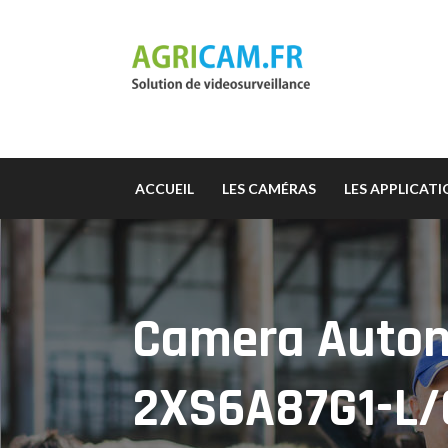
ACCUEIL
LES CAMÉRAS
LES APPLICAT
Camera Auto
2XS6A87G1-L/