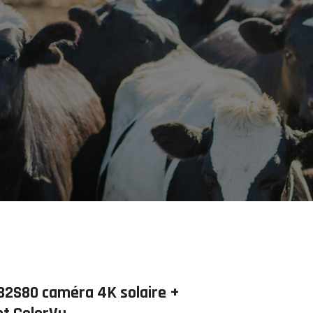
2S80 caméra 4K solaire +