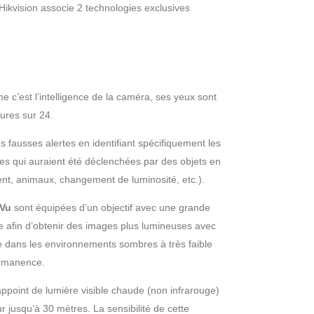
kvision associe 2 technologies exclusives
c’est l’intelligence de la caméra, ses yeux sont
eures sur 24.
s fausses alertes en identifiant spécifiquement les
tes qui auraient été déclenchées par des objets en
nt, animaux, changement de luminosité, etc.).
rVu
sont équipées d’un objectif avec une grande
 afin d’obtenir des images plus lumineuses avec
ée dans les environnements sombres à très faible
ermanence.
’appoint de lumière visible chaude (non infrarouge)
r jusqu’à 30 mètres. La sensibilité de cette