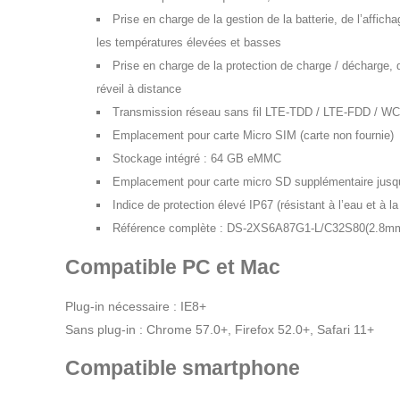
Prise en charge de la gestion de la batterie, de l’afficha
les températures élevées et basses
Prise en charge de la protection de charge / décharge, d
réveil à distance
Transmission réseau sans fil LTE-TDD / LTE-FDD / 
Emplacement pour carte Micro SIM (carte non fournie)
Stockage intégré : 64 GB eMMC
Emplacement pour carte micro SD supplémentaire jusqu
Indice de protection élevé IP67 (résistant à l’eau et à l
Référence complète : DS-2XS6A87G1-L/C32S80(2.8m
Compatible PC et Mac
Plug-in nécessaire : IE8+
Sans plug-in : Chrome 57.0+, Firefox 52.0+, Safari 11+
Compatible smartphone