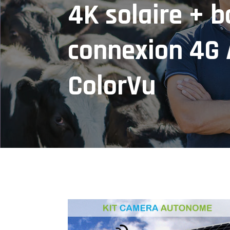
4K solaire + b
connexion 4G 
ColorVu