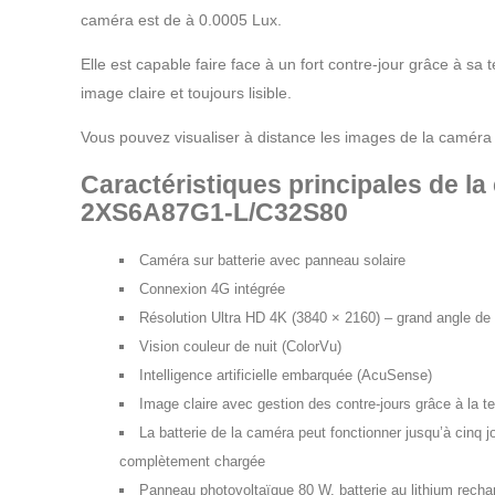
caméra est de à 0.0005 Lux.
Elle est capable faire face à un fort contre-jour grâce à sa
image claire et toujours lisible.
Vous pouvez visualiser à distance les images de la caméra
Caractéristiques principales de la
2XS6A87G1-L/C32S80
Caméra sur batterie avec panneau solaire
Connexion 4G intégrée
Résolution Ultra HD 4K (3840 × 2160) – grand angle de v
Vision couleur de nuit (ColorVu)
Intelligence artificielle embarquée (AcuSense)
Image claire avec gestion des contre-jours grâce à la
La batterie de la caméra peut fonctionner jusqu’à cinq 
complètement chargée
Panneau photovoltaïque 80 W, batterie au lithium recha