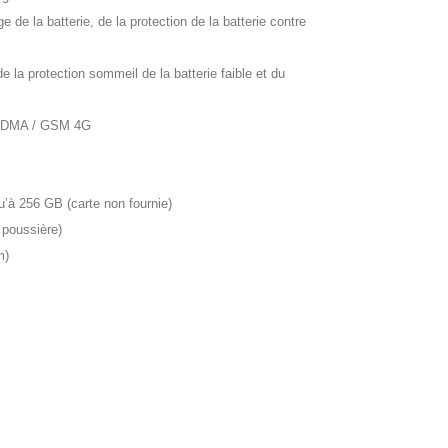
ge de la batterie, de la protection de la batterie contre
e la protection sommeil de la batterie faible et du
WCDMA / GSM 4G
’à 256 GB (carte non fournie)
a poussière)
m)