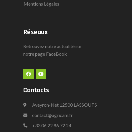
Mentions Légales
Réseaux
Retrouvez notre actualité sur
notre page
FaceBook
Contacts
Aveyron-Net 12500 LASSOUTS
contact@agricam.fr
+33
06 22 86 72 24