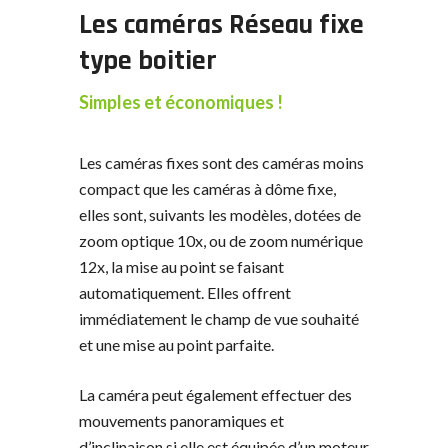
Les caméras Réseau fixe
type boitier
Simples et économiques !
Les caméras fixes sont des caméras moins
compact que les caméras à dôme fixe,
elles sont, suivants les modèles, dotées de
zoom optique 10x, ou de zoom numérique
12x, la mise au point se faisant
automatiquement. Elles offrent
immédiatement le champ de vue souhaité
et une mise au point parfaite.
La caméra peut également effectuer des
mouvements panoramiques et
d’inclinaison si elle est équipée d’un moteur