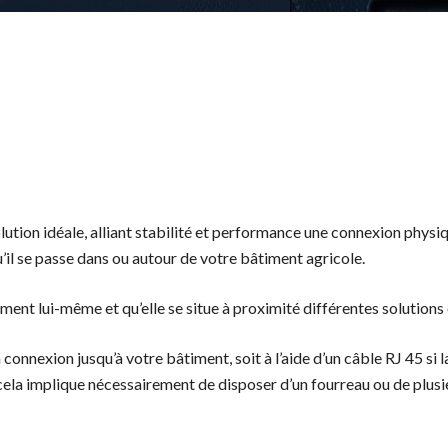
ution idéale, alliant stabilité et performance une connexion physiq
u’il se passe dans ou autour de votre bâtiment agricole.
iment lui-même et qu’elle se situe à proximité différentes solutions
a connexion jusqu’à votre bâtiment, soit à l’aide d’un câble RJ 45 si 
e, cela implique nécessairement de disposer d’un fourreau ou de plu