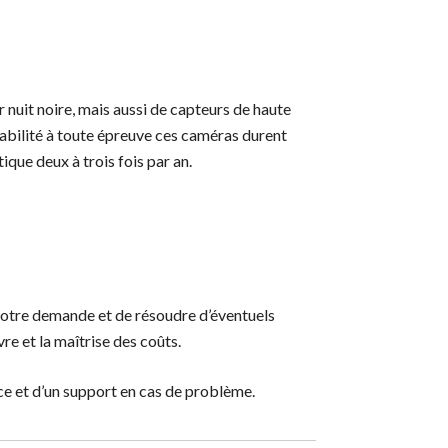
 nuit noire, mais aussi de capteurs de haute
iabilité à toute épreuve ces caméras durent
ique deux à trois fois par an.
votre demande et de résoudre d’éventuels
e et la maîtrise des coûts.
ce et d’un support en cas de problème.