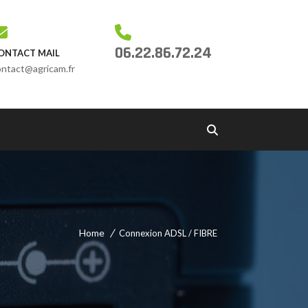
06.22.86.72.24
ONTACT MAIL
ontact@agricam.fr
Home
Connexion ADSL / FIBRE