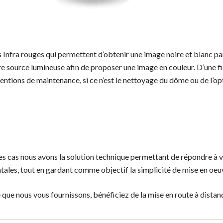
Infra rouges qui permettent d’obtenir une image noire et blanc par
dre source lumineuse afin de proposer une image en couleur. D’une f
entions de maintenance, si ce n’est le nettoyage du dôme ou de l’opt
s cas nous avons la solution technique permettant de répondre à 
ales, tout en gardant comme objectif la simplicité de mise en oeuvr
que nous vous fournissons, bénéficiez de la mise en route à distan