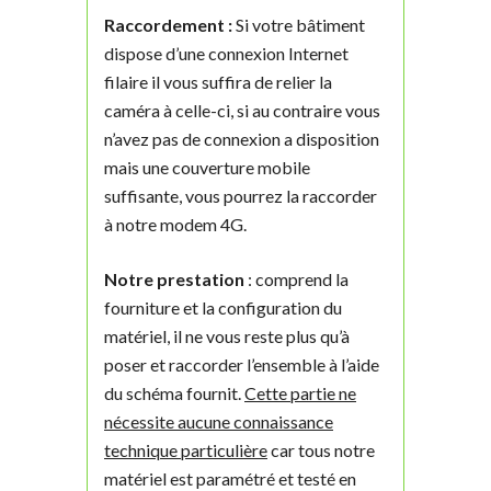
Raccordement :
Si votre bâtiment
dispose d’une connexion Internet
filaire il vous suffira de relier la
caméra à celle-ci, si au contraire vous
n’avez pas de connexion a disposition
mais une couverture mobile
suffisante, vous pourrez la raccorder
à notre modem 4G.
Notre prestation
: comprend la
fourniture et la configuration du
matériel, il ne vous reste plus qu’à
poser et raccorder l’ensemble à l’aide
du schéma fournit.
Cette partie ne
nécessite aucune connaissance
technique particulière
car tous notre
matériel est paramétré et testé en