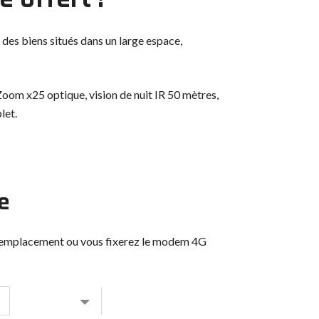
des biens situés dans un large espace,
oom x25 optique, vision de nuit IR 50 mètres,
let.
e
 l'emplacement ou vous fixerez le modem 4G