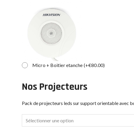
Micro + Boitier etanche
(
+
€
80.00
)
Nos Projecteurs
Pack de projecteurs leds sur support orientable avec b