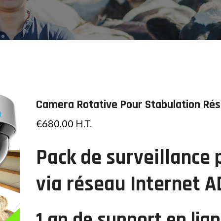
Camera Rotative Pour Stabulation Ré
€
680.00
H.T.
Pack de surveillance 
via réseau Internet 
1 an de support en lign