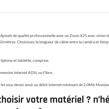
xels de qualité professionnelle avec un Zoom X25 avec vision de n
 50 mètres. Choisissez la longueur de câble entre la caméra et l’emp
rtphone et tablette, comprise.
nnexion Internet ADSL ou Fibre.
riel vous devez avoir un débit Internet minimum de 2.0Mb Montant
hoisir votre matériel ? n’h