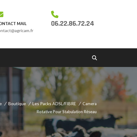
06.22.86.72.24
ONTACT MAIL
ontact@agricam.fr
e
Boutique
Les Packs ADSL/FIBRE
Camera
Rotative Pour Stabulation Réseau