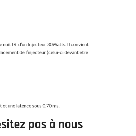
uit IR, d’un Injecteur 30Watts. Il convient
lacement de l’injecteur (celui-ci devant être
 et une latence sous 0.70 ms.
ésitez pas à nous