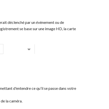
erait déclenché par un évènement ou de
egistrement se base sur une image HD, la carte
ettant d'entendre ce qu'il se passe dans votre
 de la caméra.