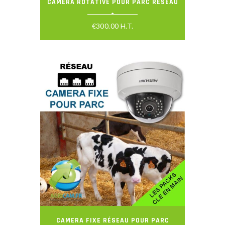
CAMERA ROTATIVE POUR PARC RÉSEAU
€
300.00
H.T.
CAMERA FIXE RÉSEAU POUR PARC