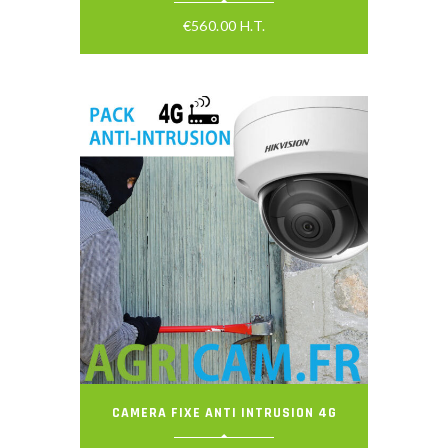
€
560.00
H.T.
CAMERA FIXE ANTI INTRUSION 4G