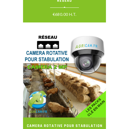
RÉSEAU
€
680.00
H.T.
CAMERA ROTATIVE POUR STABULATION