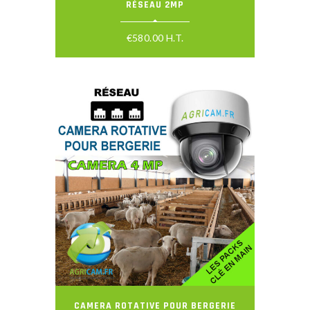
RÉSEAU 2MP
€
580.00
H.T.
CAMERA ROTATIVE POUR BERGERIE