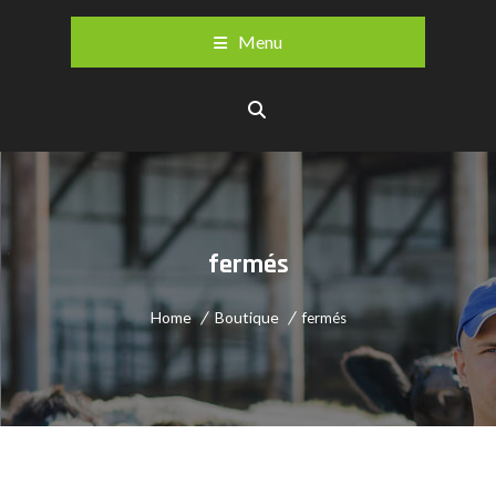
Menu
fermés
Home
Boutique
fermés