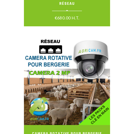
RÉSEAU
€
680.00
H.T.
CAMERA ROTATIVE POUR BERGERIE