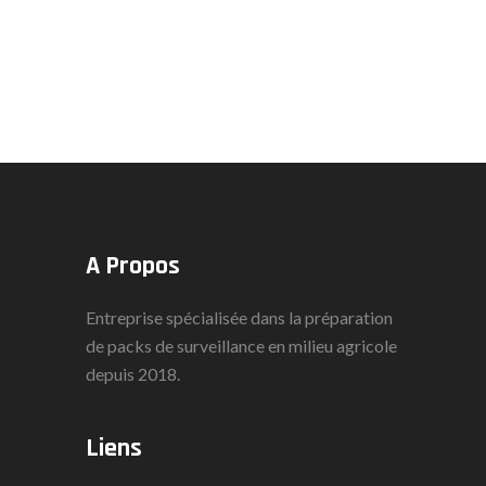
A Propos
Entreprise spécialisée dans la préparation
de packs de surveillance en milieu agricole
depuis 2018.
Liens