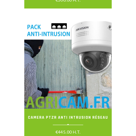
CAMERA PTZR ANTI INTRUSION RÉSEAU
€
445.00
H.T.