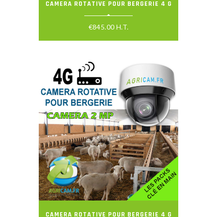
CAMERA ROTATIVE POUR BERGERIE 4 G
€
845.00
H.T.
CAMERA ROTATIVE POUR BERGERIE 4 G