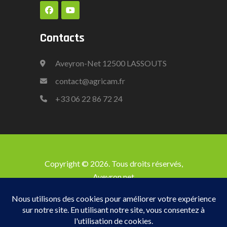
Contacts
Aveyron-Net 12500 LASSOUTS
contact@agricam.fr
+33
06 22 86 72 24
Copyright © 2026. Tous droits réservés,
Aveyron net
Accueil
Les Stabulations