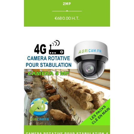
2MP
€
680.00
H.T.
CAMERA ROTATIVE POUR STABULATION 4