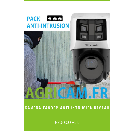
CAMERA TANDEM ANTI INTRUSION RÉSEAU
€
700.00
H.T.