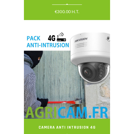
€
300.00
H.T.
CAMERA ANTI INTRUSION 4G