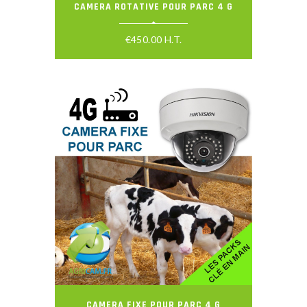
CAMERA ROTATIVE POUR PARC 4 G
€
450.00
H.T.
CAMERA FIXE POUR PARC 4 G