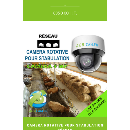
€
350.00
H.T.
CAMERA ROTATIVE POUR STABULATION