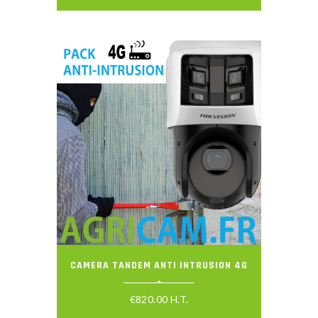
CAMERA TANDEM ANTI INTRUSION 4G
€
820.00
H.T.