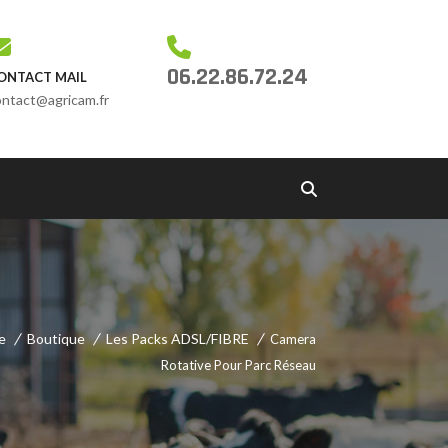
06.22.86.72.24
ONTACT MAIL
ontact@agricam.fr
e
Boutique
Les Packs ADSL/FIBRE
Camera
Rotative Pour Parc Réseau