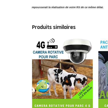
repousserait la réalisation de votre Kit de ce même délai.
Produits similaires
CAMERA ROTATIVE POUR PARC 4 G
C