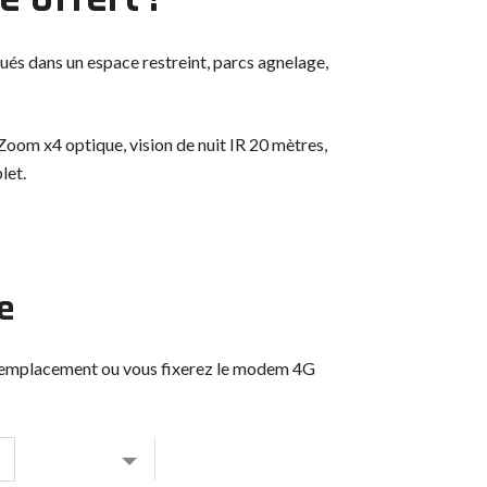
ués dans un espace restreint, parcs agnelage,
oom x4 optique, vision de nuit IR 20 mètres,
let.
e
 l'emplacement ou vous fixerez le modem 4G