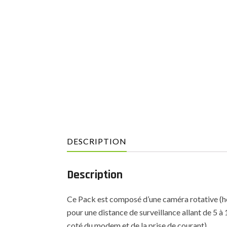
DESCRIPTION
Description
Ce Pack est composé d’une caméra rotative (hor
pour une distance de surveillance allant de 5 à
coté du modem et de la prise de courant).