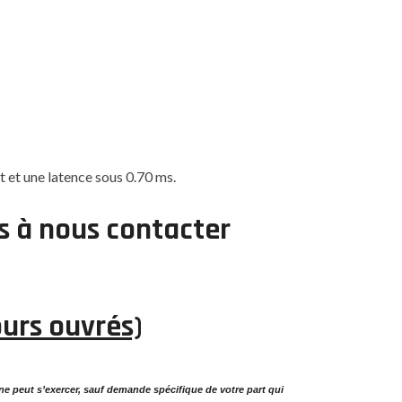
 et une latence sous 0.70 ms.
as à nous contacter
ours ouvrés)
s ne peut s’exercer, sauf demande spécifique de votre part qui