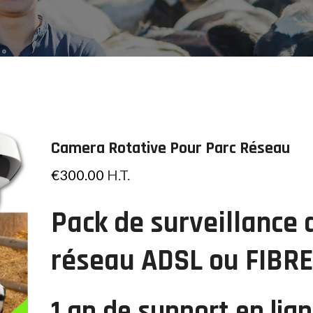
Camera Rotative Pour Parc Réseau
€
300.00
H.T.
Pack de surveillance 
réseau ADSL ou FIBRE
1 an de support en lign