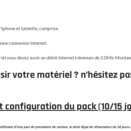
rtphone et tablette, comprise.
nne connexion Internet.
riel vous devez avoir un débit Internet minimum de 2.0Mb Montant
ir votre matériel ? n’hésitez p
t configuration du pack (10/15 j
ficiant d’une part de prestation de service, le droit légal de rétractation de 14 jour