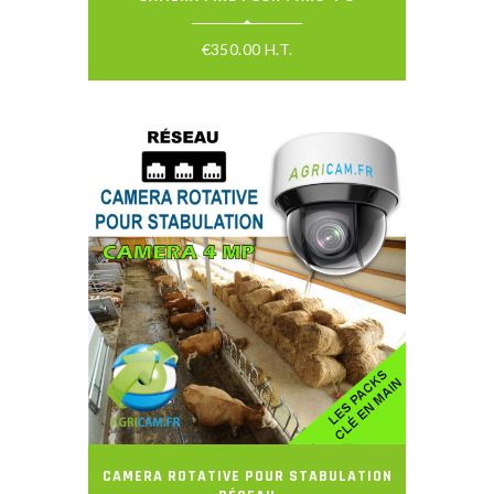
€
350.00
H.T.
CAMERA ROTATIVE POUR STABULATION