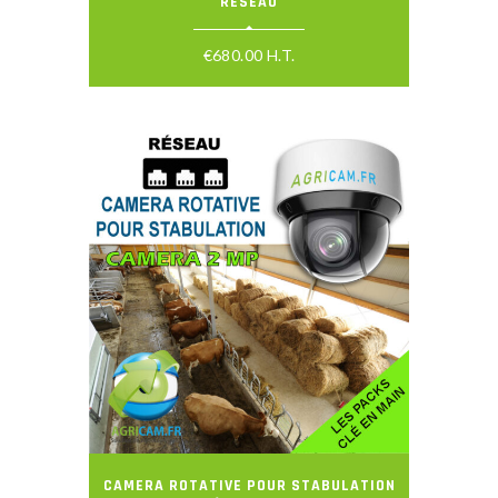
RÉSEAU
€
680.00
H.T.
CAMERA ROTATIVE POUR STABULATION