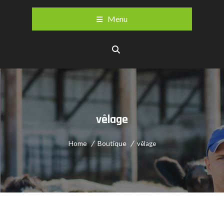
Menu
vêlage
Home
Boutique
vêlage