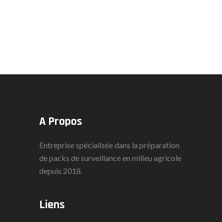
A Propos
Entreprise spécialisée dans la préparation
de packs de surveillance en milieu agricole
depuis 2018.
Liens