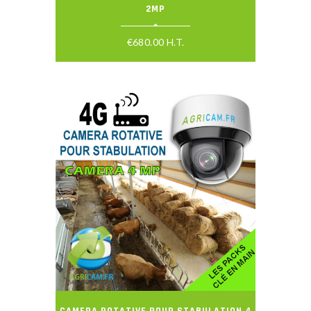
2MP
€
680.00
H.T.
CAMERA ROTATIVE POUR STABULATION 4