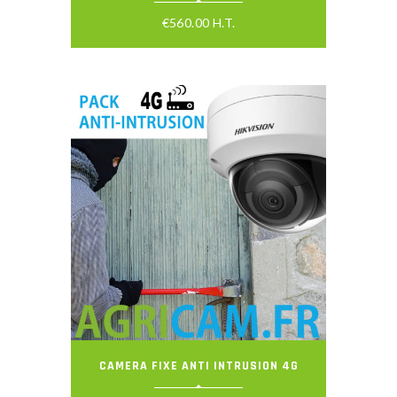
€
560.00
H.T.
CAMERA FIXE ANTI INTRUSION 4G