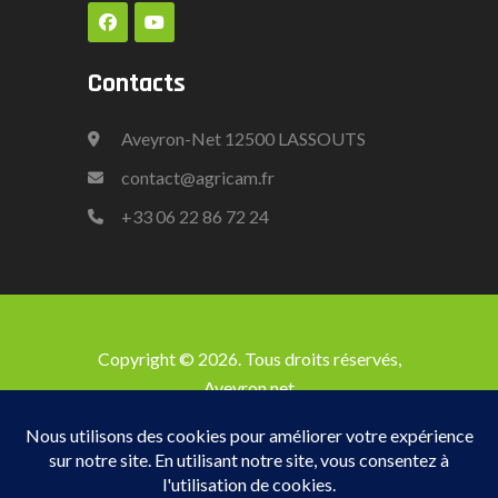
Contacts
Aveyron-Net 12500 LASSOUTS
contact@agricam.fr
+33
06 22 86 72 24
Copyright © 2026. Tous droits réservés,
Aveyron net
Accueil
Les Stabulations