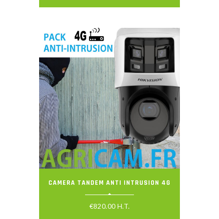
CAMERA TANDEM ANTI INTRUSION 4G
€
820.00
H.T.