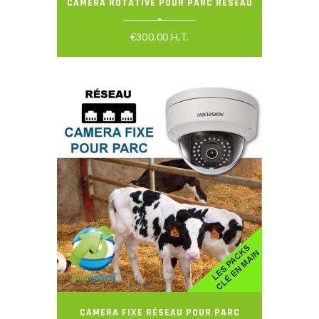
CAMERA ROTATIVE POUR PARC RÉSEAU
€
300.00
H.T.
CAMERA FIXE RÉSEAU POUR PARC