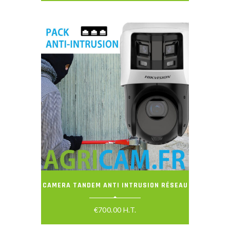
CAMERA TANDEM ANTI INTRUSION RÉSEAU
€
700.00
H.T.