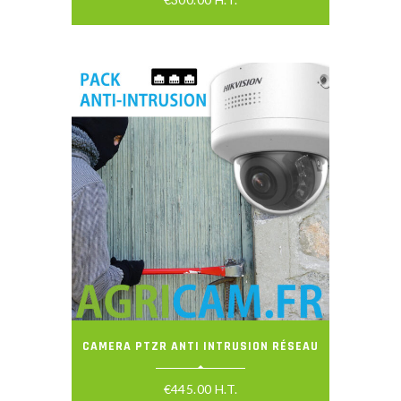
CAMERA PTZR ANTI INTRUSION RÉSEAU
€
445.00
H.T.