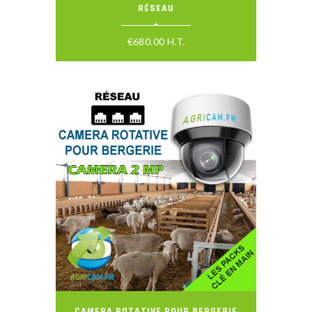
RÉSEAU
€
680.00
H.T.
CAMERA ROTATIVE POUR BERGERIE