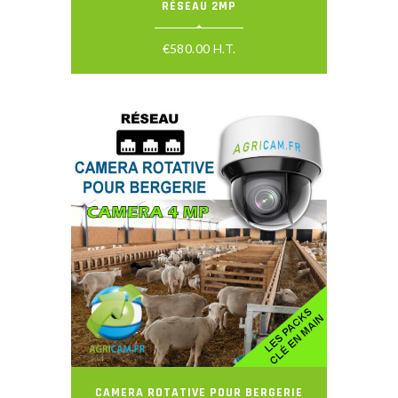
RÉSEAU 2MP
€
580.00
H.T.
CAMERA ROTATIVE POUR BERGERIE