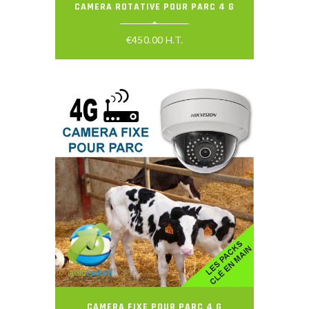
CAMERA ROTATIVE POUR PARC 4 G
€
450.00
H.T.
CAMERA FIXE POUR PARC 4 G