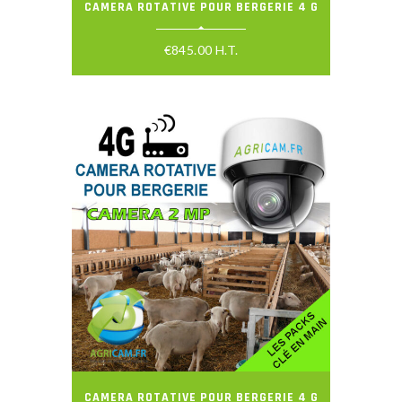
CAMERA ROTATIVE POUR BERGERIE 4 G
€
845.00
H.T.
CAMERA ROTATIVE POUR BERGERIE 4 G