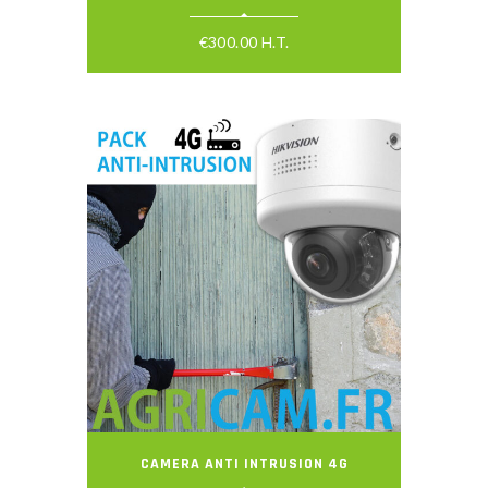
€
300.00
H.T.
CAMERA ANTI INTRUSION 4G