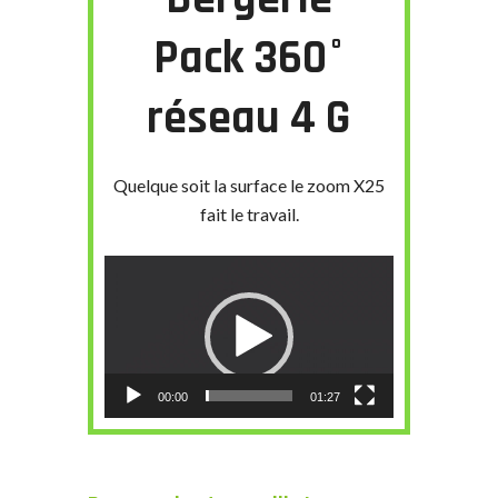
Pack 360°
réseau 4 G
Quelque soit la surface le zoom X25
fait le travail.
Lecteur
vidéo
00:00
01:27