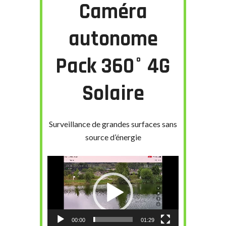
Caméra
autonome
Pack 360° 4G
Solaire
Surveillance de grandes surfaces sans
source d’énergie
Lecteur
vidéo
00:00
01:29