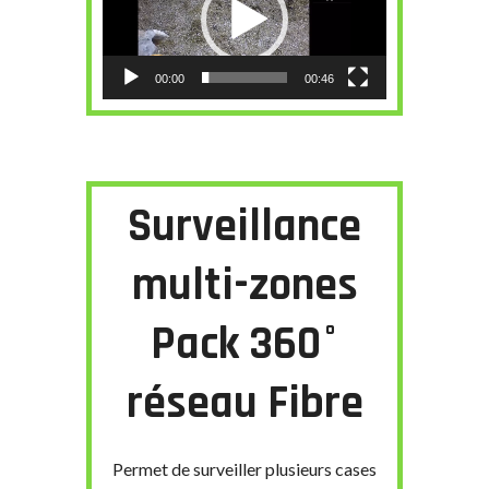
00:00
00:46
Surveillance
multi-zones
Pack 360°
réseau Fibre
Permet de surveiller plusieurs cases