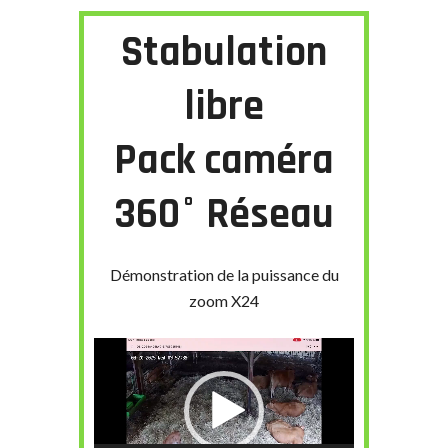
Stabulation
libre
Pack caméra
360° Réseau
Démonstration de la puissance du
zoom X24
Lecteur
vidéo