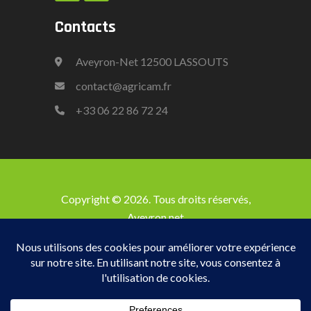
Contacts
Aveyron-Net 12500 LASSOUTS
contact@agricam.fr
+33
06 22 86 72 24
Copyright © 2026. Tous droits réservés,
Aveyron net
Accueil
Les Stabulations
Les Bergeries