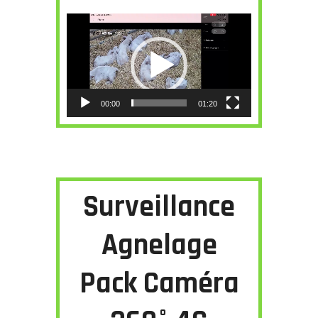
Lecteur
vidéo
00:00
01:20
Surveillance
Agnelage
Pack Caméra