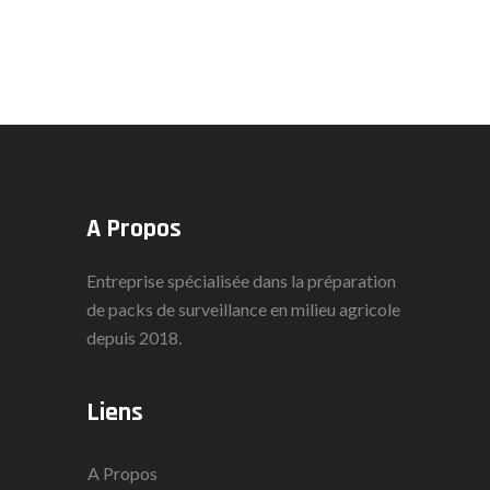
A Propos
Entreprise spécialisée dans la préparation
de packs de surveillance en milieu agricole
depuis 2018.
Liens
A Propos