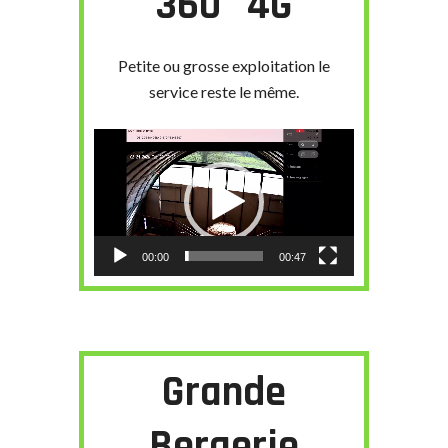
360° 4G
Petite ou grosse exploitation le
service reste le même.
Lecteur
vidéo
00:00
00:47
Grande
Bergerie