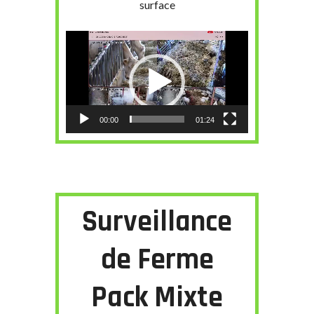
surface
Lecteur
vidéo
00:00
01:24
Surveillance
de Ferme
Pack Mixte