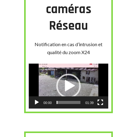
caméras
Réseau
Notification en cas d’intrusion et
qualité du zoom X24
Lecteur
vidéo
00:00
01:39