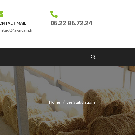
06.22.86.72.24
ONTACT MAIL
ontact@agricam.fr
Home
Les Stabulations