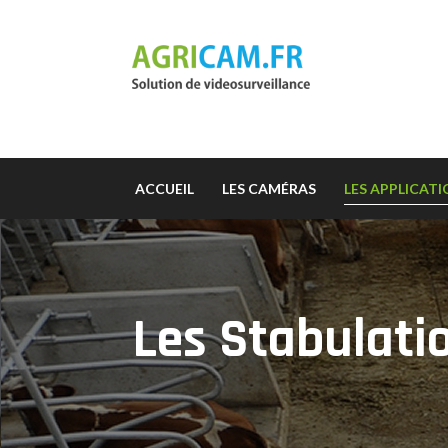
ACCUEIL
LES CAMÉRAS
LES APPLICAT
Les Stabulati