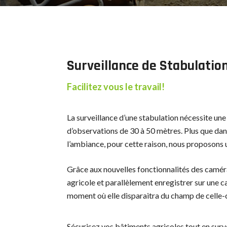
Surveillance de Stabulatio
Facilitez vous le travail!
La surveillance d’une stabulation nécessite u
d’observations de 30 à 50 mètres. Plus que dans
l’ambiance, pour cette raison, nous proposons 
Grâce aux nouvelles fonctionnalités des caméra 
agricole et parallèlement enregistrer sur une c
moment où elle disparaitra du champ de celle-c
Sécurisez vos bâtiments agricoles tout en surve