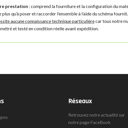
re prestation
: comprend la fourniture et la configuration du matér
e plus qu’à poser et raccorder l’ensemble à l’aide du schéma fournit
ssite aucune connaissance technique particulière
car tous notre ma
métré et testé en condition réelle avant expédition.
ns
Réseaux
Retrouvez notre actualité sur
opos
notre page
FaceBook