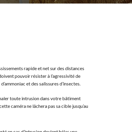
sissements rapide et net sur des distances
ivent pouvoir résister à l’agressivité de
d’ammoniac et des salissures d’insectes.
naler toute intrusion dans votre bâtiment
cette caméra ne lâchera pas sa cible jusqu’au
rté en cas d’intrusion devient hélas une