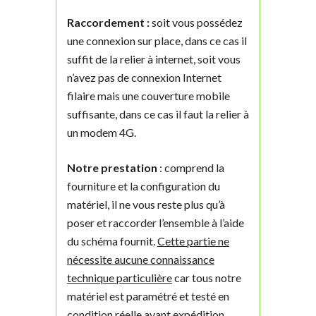
Raccordement :
soit vous possédez
une connexion sur place, dans ce cas il
suffit de la relier à internet, soit vous
n’avez pas de connexion Internet
filaire mais une couverture mobile
suffisante, dans ce cas il faut la relier à
un modem 4G.
Notre prestation
: comprend la
fourniture et la configuration du
matériel, il ne vous reste plus qu’à
poser et raccorder l’ensemble à l’aide
du schéma fournit.
Cette partie ne
nécessite aucune connaissance
technique particulière
car tous notre
matériel est paramétré et testé en
condition réelle avant expédition.