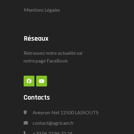
Mentions Légales
Réseaux
Retrouvez notre actualité sur
notre page
FaceBook
Contacts
Aveyron-Net 12500 LASSOUTS
contact@agricam.fr
+33
06 22 86 72 24