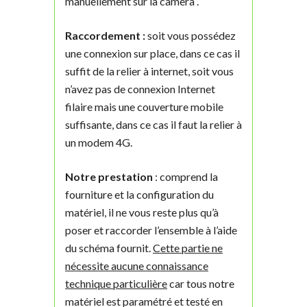
manuellement sur la camera .
Raccordement :
soit vous possédez
une connexion sur place, dans ce cas il
suffit de la relier à internet, soit vous
n’avez pas de connexion Internet
filaire mais une couverture mobile
suffisante, dans ce cas il faut la relier à
un modem 4G.
Notre prestation
: comprend la
fourniture et la configuration du
matériel, il ne vous reste plus qu’à
poser et raccorder l’ensemble à l’aide
du schéma fournit.
Cette partie ne
nécessite aucune connaissance
technique particulière
car tous notre
matériel est paramétré et testé en