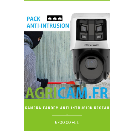
CAMERA TANDEM ANTI INTRUSION RÉSEAU
€
700.00
H.T.