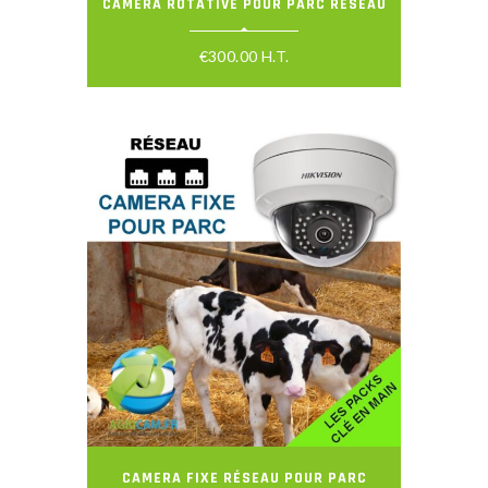
CAMERA ROTATIVE POUR PARC RÉSEAU
€
300.00
H.T.
CAMERA FIXE RÉSEAU POUR PARC