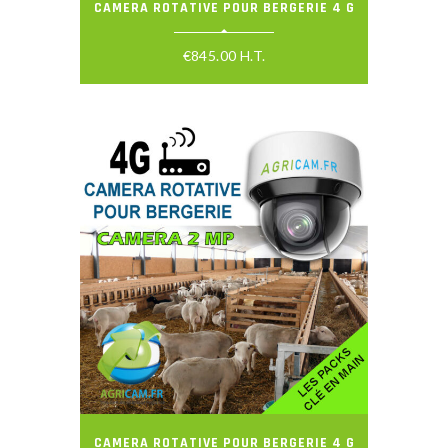
CAMERA ROTATIVE POUR BERGERIE 4 G
€
845.00
H.T.
CAMERA ROTATIVE POUR BERGERIE 4 G