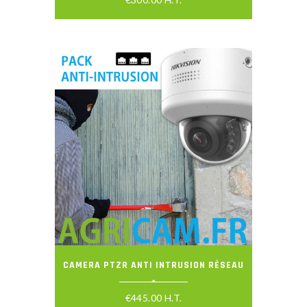
CAMERA PTZR ANTI INTRUSION RÉSEAU
€
445.00
H.T.