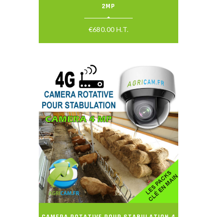
2MP
€
680.00
H.T.
CAMERA ROTATIVE POUR STABULATION 4