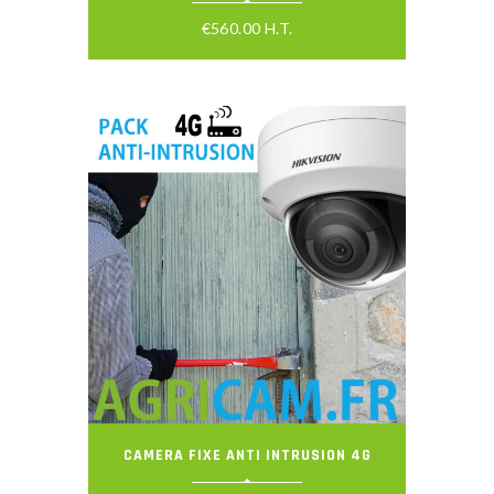
€
560.00
H.T.
CAMERA FIXE ANTI INTRUSION 4G