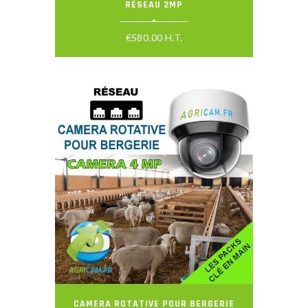
RÉSEAU 2MP
€
580.00
H.T.
CAMERA ROTATIVE POUR BERGERIE