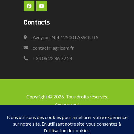
Contacts
Aveyron-Net 12500 LASSOUTS
contact@agricam.fr
+33
06 22 86 72 24
Copyright © 2026. Tous droits réservés,
Aveyron net
Accueil
Les Stabulations