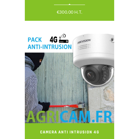
€
300.00
H.T.
CAMERA ANTI INTRUSION 4G