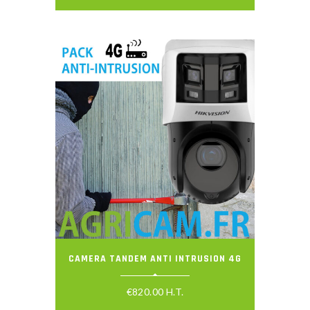
CAMERA TANDEM ANTI INTRUSION 4G
€
820.00
H.T.