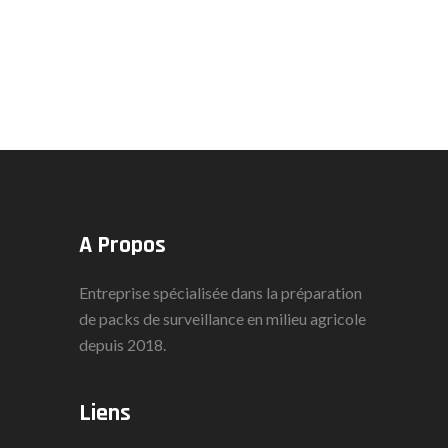
A Propos
Entreprise spécialisée dans la préparation
de packs de surveillance en milieu agricole
depuis 2018.
Liens