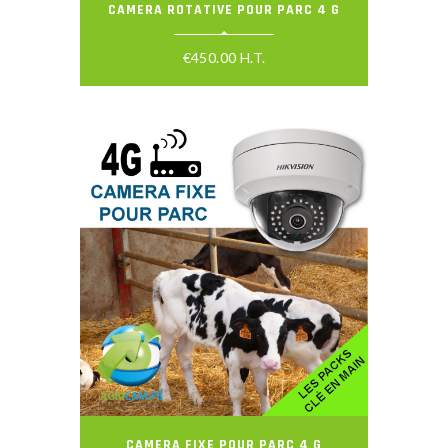
CAMERA ROTATIVE POUR PARC 4 G
€
450.00
H.T.
CAMERA FIXE POUR PARC 4 G