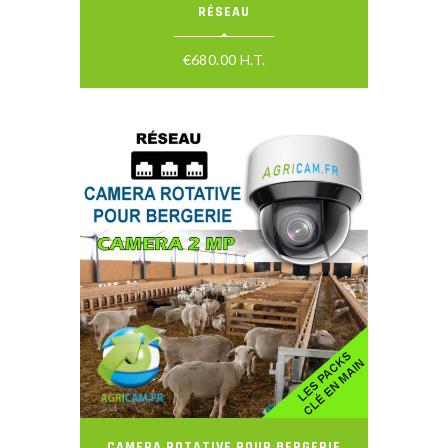
RÉSEAU
€
680.00
H.T.
CAMERA ROTATIVE POUR BERGERIE