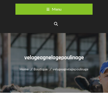
Menu
velageagnelagepoulinage
Home
Boutique
velageagnelagepoulinage