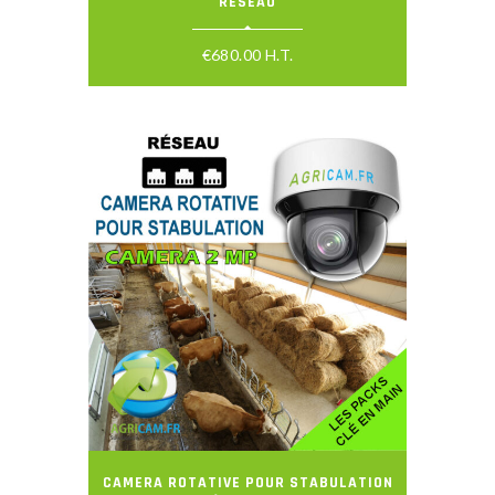
RÉSEAU
€
680.00
H.T.
CAMERA ROTATIVE POUR STABULATION