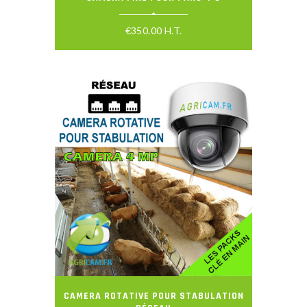
€
350.00
H.T.
CAMERA ROTATIVE POUR STABULATION