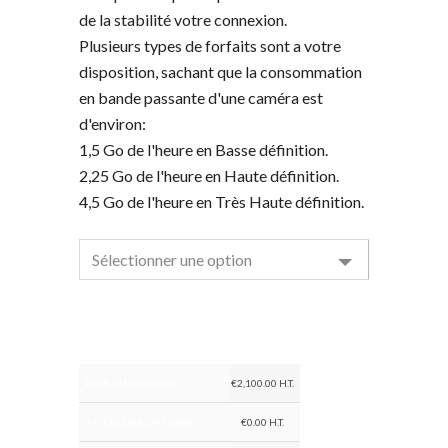
de la stabilité votre connexion.
Plusieurs types de forfaits sont a votre
disposition, sachant que la consommation
en bande passante d'une caméra est
d'environ:
1,5 Go de l'heure en Basse définition.
2,25 Go de l'heure en Haute définition.
4,5 Go de l'heure en Très Haute définition.
PRIX DU PRODUIT:
€
2,100.00
H.T.
TOTAL DES OPTIONS:
€
0.00
H.T.