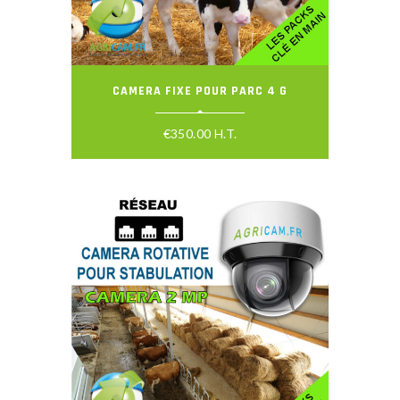
CAMERA FIXE POUR PARC 4 G
€
350.00
H.T.