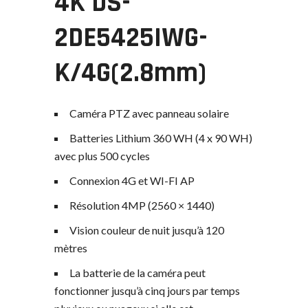
4K DS-
2DE5425IWG-
K/4G(2.8mm)
Caméra PTZ avec panneau solaire
Batteries Lithium 360 WH (4 x 90 WH)
avec plus 500 cycles
Connexion 4G et WI-FI AP
Résolution 4MP (2560 × 1440)
Vision couleur de nuit jusqu’à 120
mètres
La batterie de la caméra peut
fonctionner jusqu’à cinq jours par temps