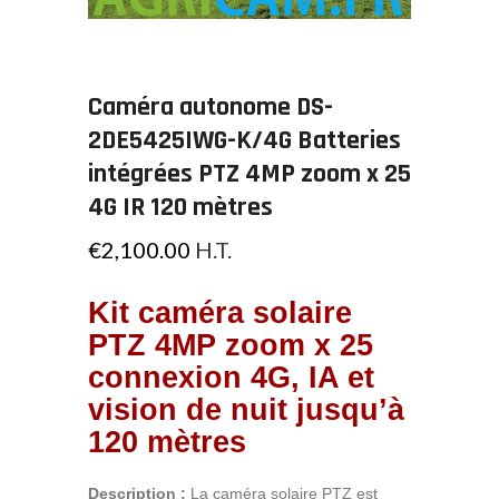
Caméra autonome DS-
2DE5425IWG-K/4G Batteries
intégrées PTZ 4MP zoom x 25
4G IR 120 mètres
€
2,100.00
H.T.
Kit caméra solaire
PTZ 4MP
zoom x 25
connexion 4G, IA et
vision de nuit jusqu’à
120 mètres
Description :
La caméra solaire PTZ est