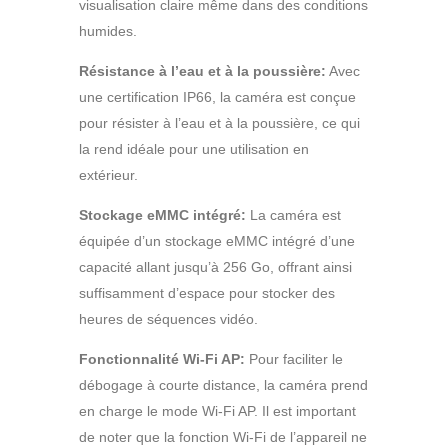
visualisation claire même dans des conditions
humides.
Résistance à l’eau et à la poussière:
Avec
une certification IP66, la caméra est conçue
pour résister à l’eau et à la poussière, ce qui
la rend idéale pour une utilisation en
extérieur.
Stockage eMMC intégré:
La caméra est
équipée d’un stockage eMMC intégré d’une
capacité allant jusqu’à 256 Go, offrant ainsi
suffisamment d’espace pour stocker des
heures de séquences vidéo.
Fonctionnalité Wi-Fi AP:
Pour faciliter le
débogage à courte distance, la caméra prend
en charge le mode Wi-Fi AP. Il est important
de noter que la fonction Wi-Fi de l’appareil ne