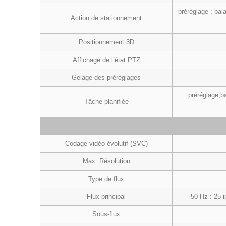
préréglage ; bal
Action de stationnement
Positionnement 3D
Affichage de l’état PTZ
Gelage des préréglages
préréglage;b
Tâche planifiée
Codage vidéo évolutif (SVC)
Max. Résolution
Type de flux
Flux principal
50 Hz : 25 i
Sous-flux