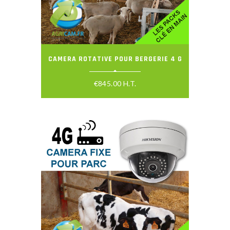
CAMERA ROTATIVE POUR BERGERIE 4 G
€
845.00
H.T.