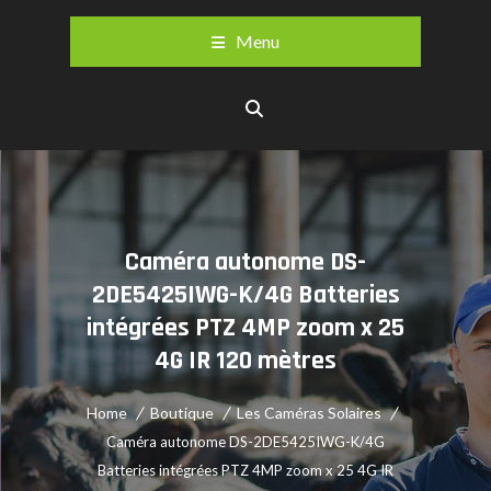
Menu
Caméra autonome DS-
2DE5425IWG-K/4G Batteries
intégrées PTZ 4MP zoom x 25
4G IR 120 mètres
Home
Boutique
Les Caméras Solaires
Caméra autonome DS-2DE5425IWG-K/4G
Batteries intégrées PTZ 4MP zoom x 25 4G IR