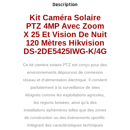
Description
IR
120
Kit Caméra Solaire
mètres
PTZ 4MP Avec Zoom
X 25 Et Vision De Nuit
120 Mètres Hikvision
DS-2DE5425IWG-K/4G
Ce kit caméra solaire PTZ est conçu pour des
environnements dépourvus de connexion
réseau et d’alimentation électrique. Il convient
parfaitement à la surveillance de sites
éloignés comme les exploitations agricoles,
les régions boisées, ainsi qu’à des
installations éphémères telles que des zones
de construction ou des événements sportifs.
Intégrant des caractéristiques techniques