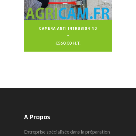
CAMERA ANTI INTRUSION 4G
€
560.00
H.T.
A Propos
Entreprise spécialisée dans la préparation