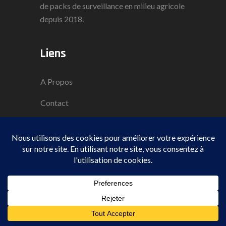
de packs de surveillance en milieu agricole
depuis 2018.
Liens
A Propos
Contact
Questions Fréquentes
Politique De Confidentialité
Conditions Générales De Vente
Mentions Légales