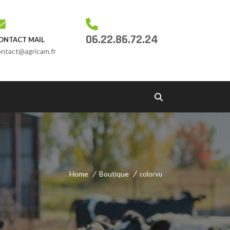
06.22.86.72.24
ONTACT MAIL
ontact@agricam.fr
Home
Boutique
colorvu