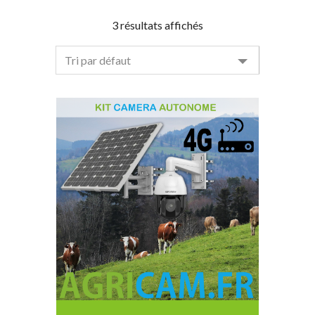
3 résultats affichés