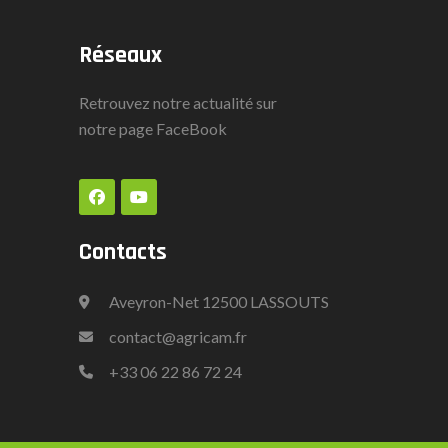
Réseaux
Retrouvez notre actualité sur
notre page
FaceBook
Contacts
Aveyron-Net 12500 LASSOUTS
contact@agricam.fr
+33
06 22 86 72 24