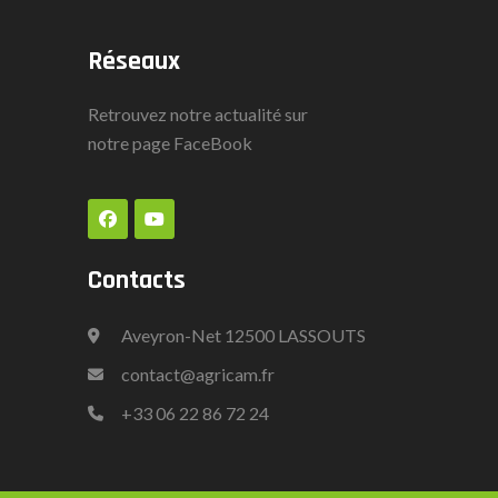
Réseaux
Retrouvez notre actualité sur
notre page
FaceBook
Contacts
Aveyron-Net 12500 LASSOUTS
contact@agricam.fr
+33
06 22 86 72 24