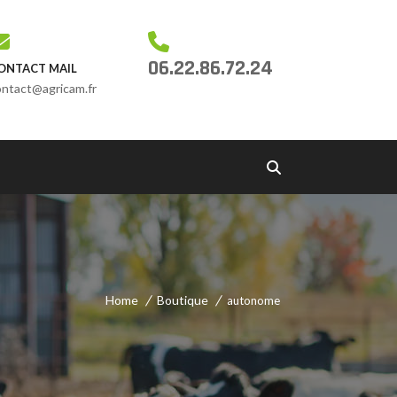
06.22.86.72.24
ONTACT MAIL
ontact@agricam.fr
Home
Boutique
autonome